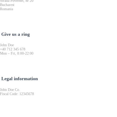
Strada Povernei, nr 20
Bucharest
Romania
Give us a ring
John Doe
+40 712 345 678
Mon – Fri, 8:00-22:00
Legal information
John Doe Co.
Fiscal Code: 12345678